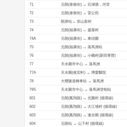
71
元朗(泰衡街) → 石湖塘，河背
72
元朗(泰衡街) → 雷公田
73
朗屏站→ 崇山新村
74
元朗(福康街) → 盛屋村
74A
元朗(福康街) → 東頭圍
75
元朗(福康街) → 落馬洲站
76
元朗(福康街) → 小磡村(新田軍營)
77
天水圍市中心 → 落馬洲
77A
天水圍(俊宏軒) → 博愛醫院
78
大欖隧道轉車站 → 落馬洲
79S
天水圍市中心 → 落馬洲管制站
601
元朗(鳳翔路) → 北圍村 (循環線)
602
元朗(鳳翔路) → 大江埔村 (循環線)
603
元朗(鳳翔路) → 逢吉鄉 (循環線)
604
元朗站 → 山下村 (循環線)