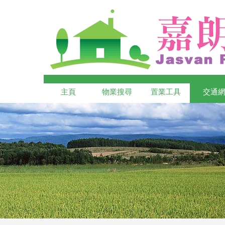
主頁
物業搜尋
置業工具
交通