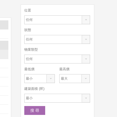
位置
任何
狀態
任何
物業類型
任何
最低價
最高價
最小
最大
建築面積 (呎)
最小