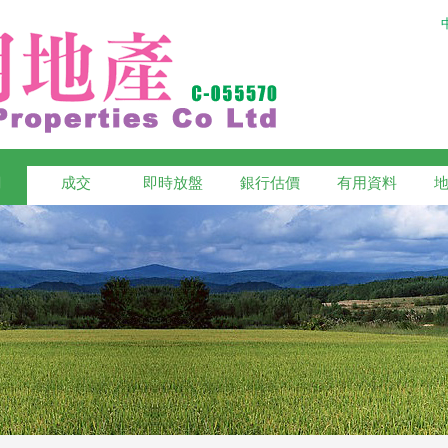
網
成交
即時放盤
銀行估價
有用資料