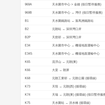
969A
天水圍市中心 > 金鐘 (假日暫停服務)
969B
天水圍市中心 → 灣仔 (假日暫停服務)
B1
天水圍鐵路站 → 落馬洲鐵路站
B2
元朗站 → 深圳灣口岸
B2P
天慈邨 → 深圳灣口岸
E34
天水圍市中心 → 機場地面運輸中心
E34S
天水圍市中心 → 機場地面運輸中心
K65
流浮山 → 元朗(東)
K66
大棠 → 朗屏
K68
元朗工業邨 → 元朗公園 (循環線)
K73
天恆 → 元朗(西) (循環線)
K74
天瑞 → 元朗(東) (循環線) (假日暫停服務
K75
天水圍站 → 洪水橋 (循環線)